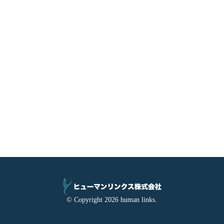
© Copyright 2026 human links.